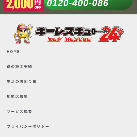
0120-400-086
HOME
鍵の施工実績
生活のお困り事
加盟店募集
サービス概要
プライバシーポリシー