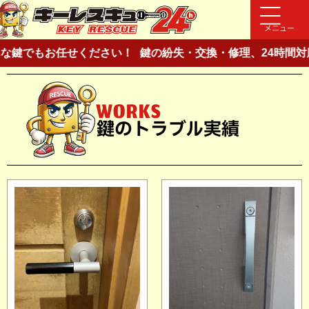
メニュー
鍵でもお任せください！
鍵の紛失・交換・修理、24時間対応
WORKS
鍵のトラブル実績