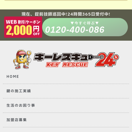
現在、錠前技師巡回中!24時間365日受付中!
▼今すぐ呼ぶ▼
0120-400-086
HOME
鍵の施工実績
生活のお困り事
加盟店募集