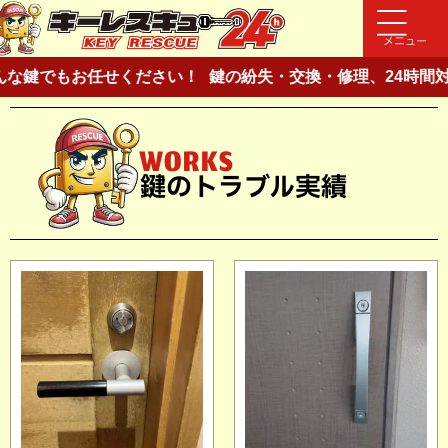
メニュー
鍵でもお任せください！
鍵の紛失・交換・修理、24時間対応
WORKS
鍵のトラブル実績